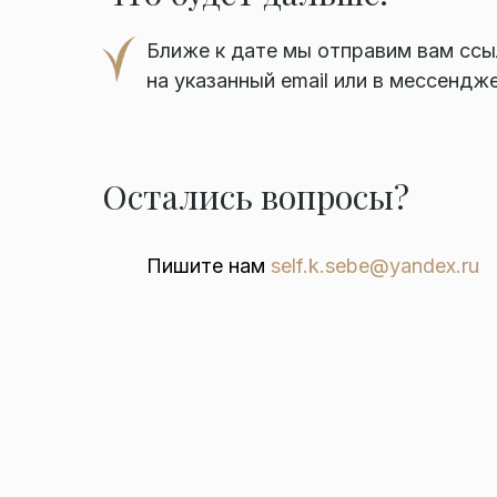
Ближе к дате мы отправим вам сс
на указанный email или в мессендж
Остались вопросы?
Пишите нам
self.k.sebe@yandex.ru