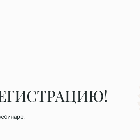
РЕГИСТРАЦИЮ!
вебинаре.