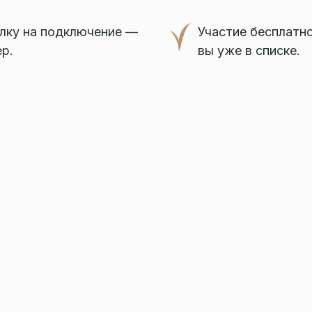
ылку на подключение —
Участие бесплатно
ер.
вы уже в списке.