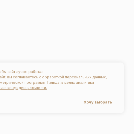
обы сайт лучше работал
айт, вы соглашаетесь с обработкой персональных данных,
етрической программы Тильда, в целях аналитики
тика конфиденциальности.
Хочу выбрать